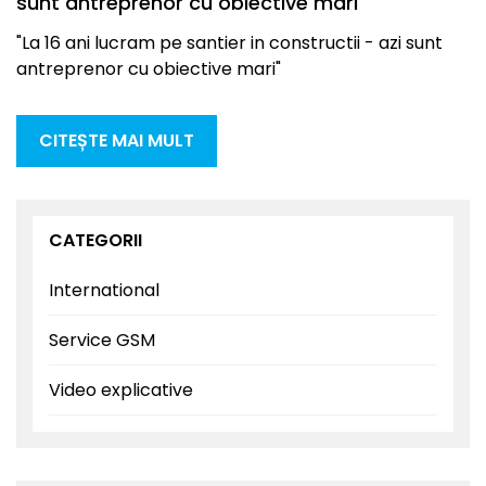
sunt antreprenor cu obiective mari"
"La 16 ani lucram pe santier in constructii - azi sunt
antreprenor cu obiective mari"
CITEȘTE MAI MULT
CATEGORII
International
Service GSM
Video explicative