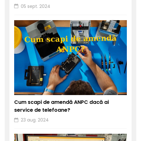
05 sept. 2024
Cum scapi de amendă ANPC dacă ai
service de telefoane?
23 aug. 2024