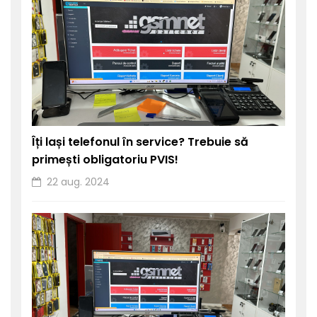
Îți lași telefonul în service? Trebuie să
primești obligatoriu PVIS!
22 aug. 2024