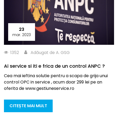
23
mar. 2023
1352
Adăugat de A. GSG
Ai service si iti e frica de un control ANPC ?
Cea mai ieftina solutie pentru a scapa de grija unui
control OPC in service , acum doar 299 lei pe an
oferita de www.gestiuneservice.ro
CITEȘTE MAI MULT