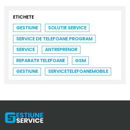
ETICHETE
GESTIUNE
SOLUTIE SERVICE
SERVICE DE TELEFOANE PROGRAM
SERVICE
ANTREPRENOR
REPARATII TELEFOANE
GSM
GESTIUNE
SERVICETELEFOANEMOBILE