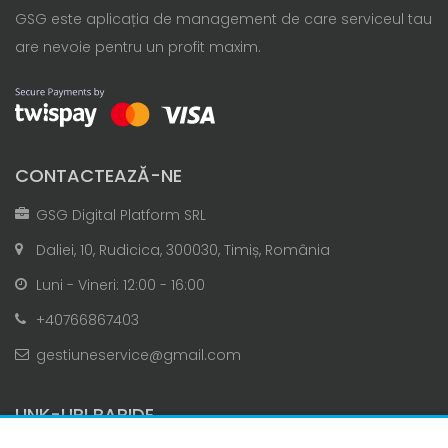
GSG este aplicația de management de care serviceul tau
are nevoie pentru un profit maxim.
CONTACTEAZĂ-NE
GSG Digital Platform SRL
Daliei, 10, Rudicica, 300030, Timiș, România
Luni - Vineri: 12:00 - 16:00
+40766867403
gestiuneservice@gmail.com
LINK-URI RAPIDE