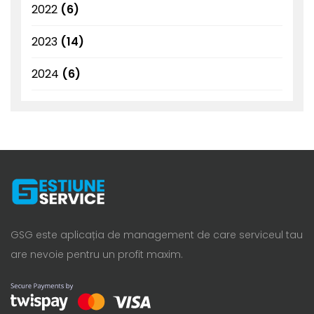
2022
(6)
2023
(14)
2024
(6)
GSG este aplicația de management de care serviceul tau
are nevoie pentru un profit maxim.