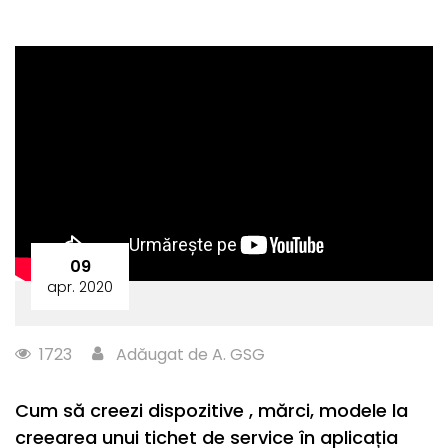
09
apr. 2020
1723
Adăugat de A. GSG
Cum să creezi dispozitive , mărci, modele la
creearea unui tichet de service în aplicația