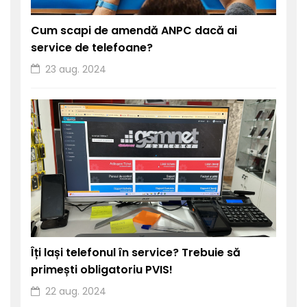
Cum scapi de amendă ANPC dacă ai
service de telefoane?
23 aug. 2024
Îți lași telefonul în service? Trebuie să
primești obligatoriu PVIS!
22 aug. 2024