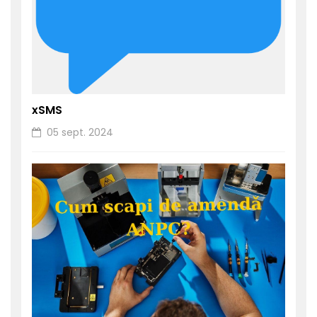
xSMS
05 sept. 2024