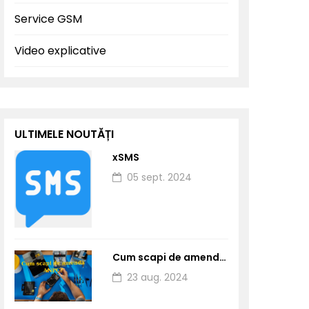
Service GSM
Video explicative
ULTIMELE NOUTĂȚI
xSMS
05 sept. 2024
Cum scapi de amendă ANPC dacă ai service de telefoane?
23 aug. 2024