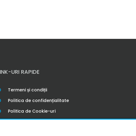
LINK-URI RAPIDE
Termeni și condiții
Politica de confidențialitate
Politica de Cookie-uri
Întrebări frecvente