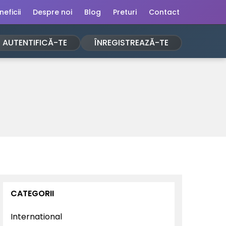
neficii
Despre noi
Blog
Preturi
Contact
AUTENTIFICĂ-TE
ÎNREGISTREAZĂ-TE
CATEGORII
International