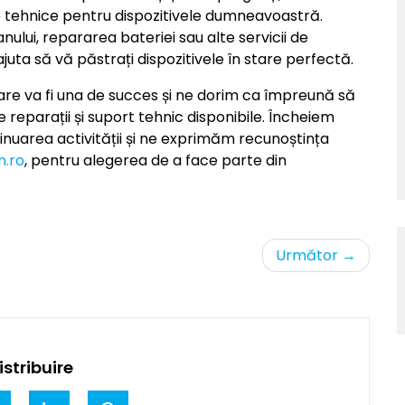
 tehnice pentru dispozitivele dumneavoastră.
nului, repararea bateriei sau alte servicii de
juta să vă păstrați dispozitivele în stare perfectă.
e va fi una de succes și ne dorim ca împreună să
de reparații și suport tehnic disponibile. Încheiem
inuarea activității și ne exprimăm recunoștința
.ro
, pentru alegerea de a face parte din
Următor
→
stribuire