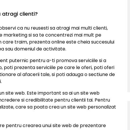
 atragi clienti?
bservi ca nu reusesti sa atragi mai multi clienti,
e de marketing si sa te concentrezi mai mult pe
 in care traim, prezenta online este cheia succesului
ea sau domeniul de activitate.
nt puternic pentru a-ti promova serviciile si a
, poti prezenta serviciile pe care le oferi, poti oferi
ionare al afacerii tale, si poti adauga o sectiune de
.
un site web. Este important sa ai un site web
credere si credibilitate pentru clientii tai. Pentru
ializate, care sa poata crea un site web personalizat
ere pentru crearea unui site web de prezentare