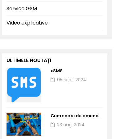
Service GSM
Video explicative
ULTIMELE NOUTĂȚI
xSMS
05 sept. 2024
Cum scapi de amendă ANPC dacă ai service de telefoane?
23 aug. 2024