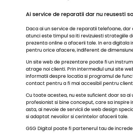
Ai service de reparatii dar nu reusesti sa
Daca ai un service de reparatii telefoane, dar o
atunci este timpul sa iti revizuiesti strategiil
prezenta online a afacerii tale. In era digitala
pentru orice afacere, indiferent de dimensiun
Un site web de prezentare poate fi un instrume
atrage noi clienti. Prin intermediul unui site web
informatii despre locatia si programul de funct
contact pentru a fi mai accesibil pentru clienti
Cu toate acestea, nu este suficient doar sa ai 
profesionist si bine conceput, care sa inspire in
asta, ai nevoie de servicii de web design spec
si adaptat nevoilor si cerintelor afacerii tale.
GSG Digital poate fi partenerul tau de incred