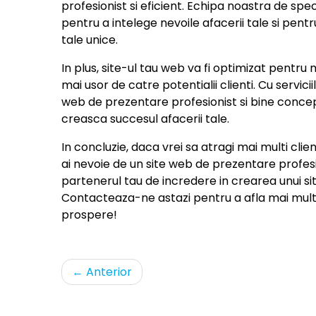
profesionist si eficient. Echipa noastra de spe
pentru a intelege nevoile afacerii tale si pent
tale unice.
In plus, site-ul tau web va fi optimizat pentru 
mai usor de catre potentialii clienti. Cu servici
web de prezentare profesionist si bine conceput
creasca succesul afacerii tale.
In concluzie, daca vrei sa atragi mai multi clie
ai nevoie de un site web de prezentare profesi
partenerul tau de incredere in crearea unui sit
Contacteaza-ne astazi pentru a afla mai mul
prospere!
←
Anterior